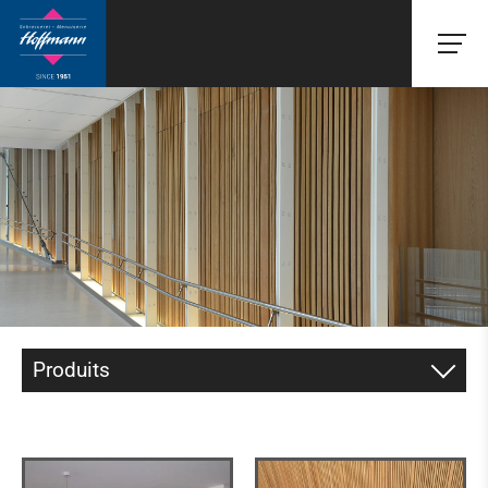
Produits
CHÂSSIS DE FENÊTRES
CHÂSSIS EN BOIS