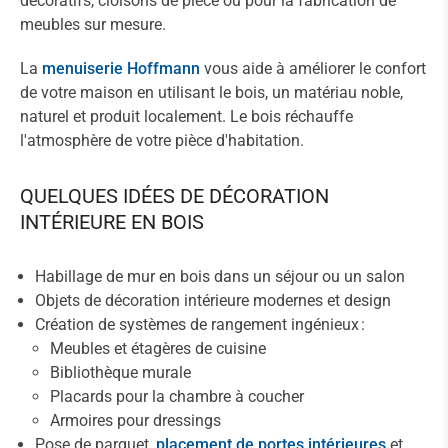
décoratifs, cloisons de pièce ou pour la fabrication de
meubles sur mesure.
La
menuiserie Hoffmann
vous aide à améliorer le confort
de votre maison en utilisant le bois, un matériau noble,
naturel et produit localement. Le bois réchauffe
l'atmosphère de votre pièce d'habitation.
QUELQUES IDÉES DE DÉCORATION
INTÉRIEURE EN BOIS
Habillage de mur en bois dans un séjour ou un salon
Objets de décoration intérieure modernes et design
Création de systèmes de rangement ingénieux :
Meubles et étagères de cuisine
Bibliothèque murale
Placards pour la chambre à coucher
Armoires pour dressings
Pose de parquet,
placement de portes intérieures
et