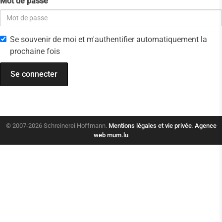
Mot de passe
Se souvenir de moi et m'authentifier automatiquement la
prochaine fois
© 2007-2026 Schreinerei Hoffmann.
Mentions légales et vie privée
.
Agence
web
mum.lu