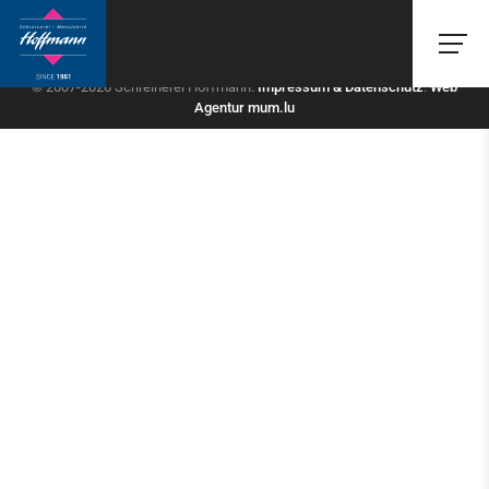
© 2007-2026 Schreinerei Hoffmann.
Impressum & Datenschutz
.
Web
Agentur
mum.lu