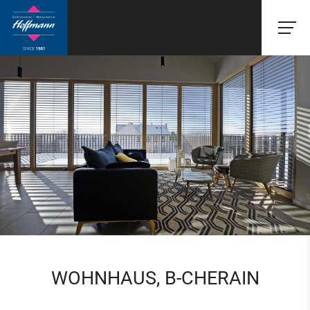
WOHNHAUS, B-CHERAIN